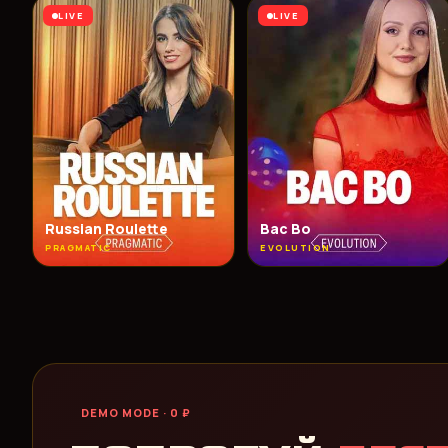
LIVE
LIVE
L
Russian Roulette
Bac Bo
PRAGMATIC
EVOLUTION
DEMO MODE · 0 ₽