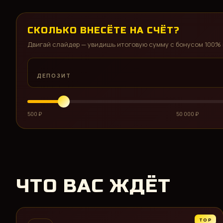
СКОЛЬКО ВНЕСЁТЕ НА СЧЁТ?
Двигай слайдер — увидишь итоговую сумму с бонусом 100%
ДЕПОЗИТ
500 ₽
50 000 ₽
ЧТО ВАС ЖДЁТ
TOP