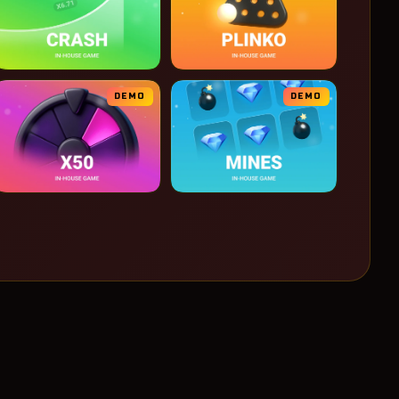
DEMO
DEMO