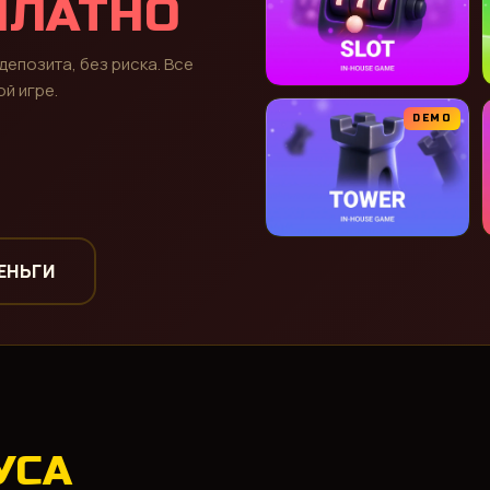
ПЛАТНО
 депозита, без риска. Все
й игре.
DEMO
ЕНЬГИ
УСА