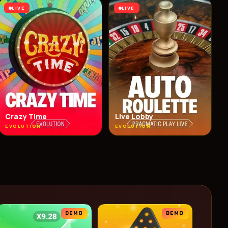
LIVE
LIVE
Z
Crazy Time
Live Lobby
EVOLUTION
EVOLUTION
DEMO
DEMO