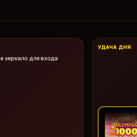
УДАЧА ДНЯ
е зеркало для входа