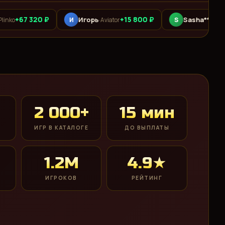
320 ₽
+15 800 ₽
+42 000
Игорь
Sasha**
И
·
Aviator
S
·
Mines
2 000+
15 мин
ИГР В КАТАЛОГЕ
ДО ВЫПЛАТЫ
%
1.2M
4.9★
ИГРОКОВ
РЕЙТИНГ