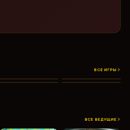
ВСЕ ИГРЫ
Divine Divas
Dreamshock
TOP
Big Win x25
Fab Farm
PLAY’N GO
NETENT
NETENT
PLAY’N GO
ВСЕ ВЕДУЩИЕ